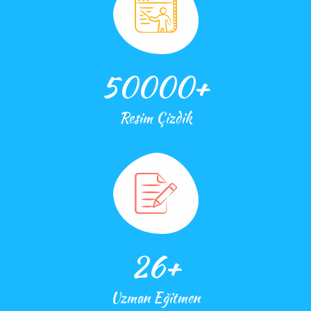
50000
+
Resim Çizdik
26
+
Uzman Eğitmen