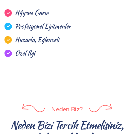
Hijyene Önem
Profesyonel Eğitmenler
Huzurlu, Eğlenceli
Özel İlgi
Neden Biz?
Neden Bizi Tercih Etmelisiniz,