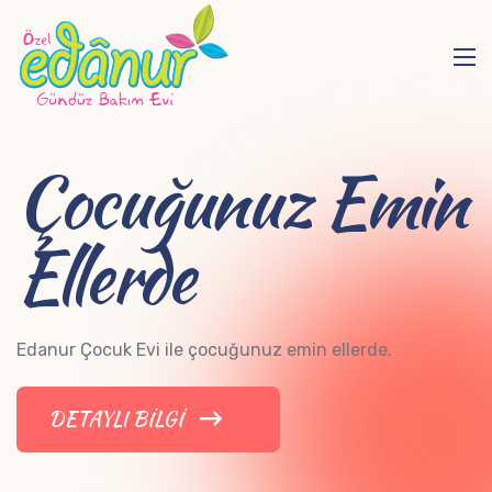
Çocuğunuz Emin
Ellerde
Edanur Çocuk Evi ile çocuğunuz emin ellerde.
DETAYLI BILGI