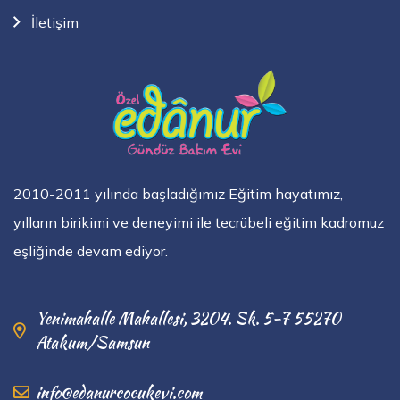
İletişim
2010-2011 yılında başladığımız Eğitim hayatımız,
yılların birikimi ve deneyimi ile tecrübeli eğitim kadromuz
eşliğinde devam ediyor.
Yenimahalle Mahallesi, 3204. Sk. 5-7 55270
Atakum/Samsun
info@edanurcocukevi.com