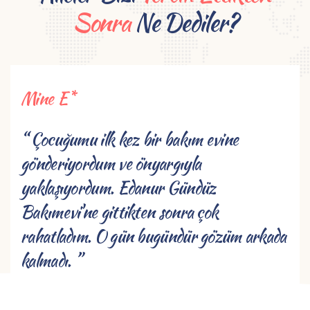
Sonra
Ne Dediler?
Mine E*
“ Çocuğumu ilk kez bir bakım evine
gönderiyordum ve önyargıyla
yaklaşıyordum. Edanur Gündüz
Bakımevi'ne gittikten sonra çok
rahatladım. O gün bugündür gözüm arkada
kalmadı. ”