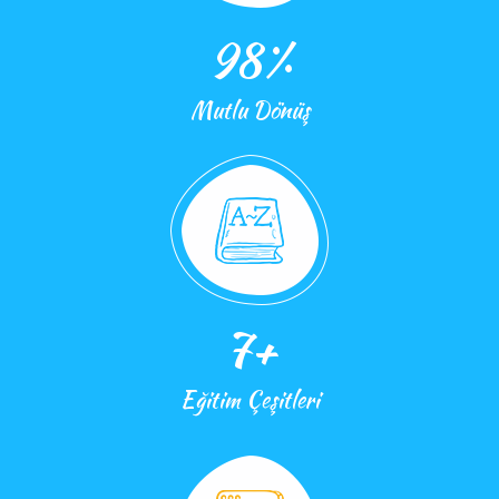
98
%
Mutlu Dönüş
7
+
Eğitim Çeşitleri