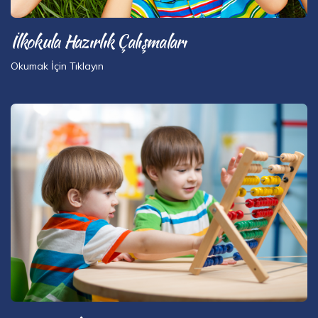
İlkokula Hazırlık Çalışmaları
Okumak İçin Tıklayın