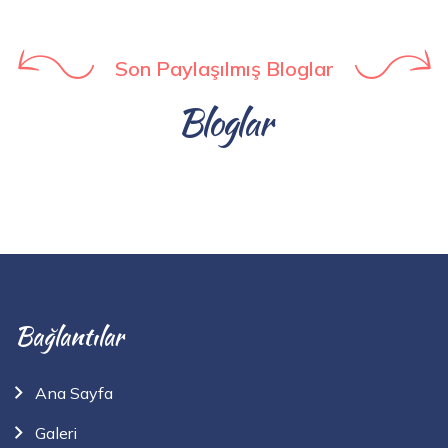
Son Paylaşılmış Bloglar
Bloglar
Bağlantılar
Ana Sayfa
Galeri